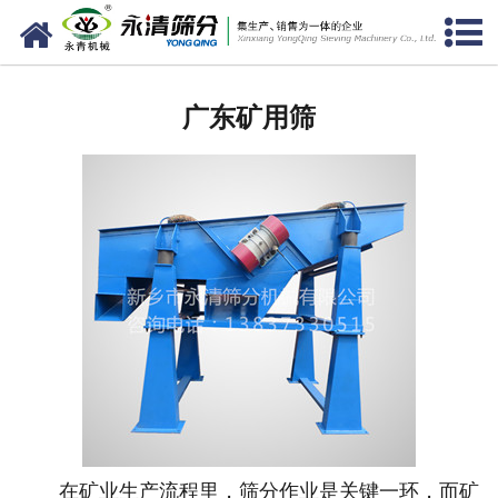
网站首页
广东筛分设备
广东矿用筛
广东给料设备
广东振动电机
广东输送设备
广东振动平台
广东仓壁振动器
广东筛机配件
在矿业生产流程里，筛分作业是关键一环，而矿