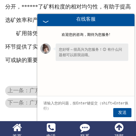
分开，******了矿料粒度的相对均匀性，有助于提高
在线客服
选矿效率和产品质量。
矿用筛凭借自身的种种特性，为矿业生产的筛分
欢迎您的咨询，期待为您服务!
环节提供了实用且可靠的解决方案，是矿业生产中不
您好呀～很高兴为您服务！😊 有什么问
题都可以跟我说哦。
可或缺的重要设备，助力矿业生产更加顺畅地进行。
上一条：广东煤矿用振动筛
下一条：广东双电机直排筛
发送