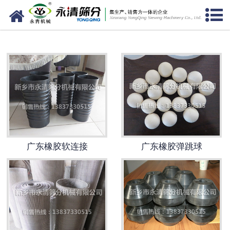
网站首页
广东筛分设备
广东给料设备
广东振动电机
广东输送设备
广东振动平台
广东橡胶软连接
广东橡胶弹跳球
广东仓壁振动器
广东筛机配件