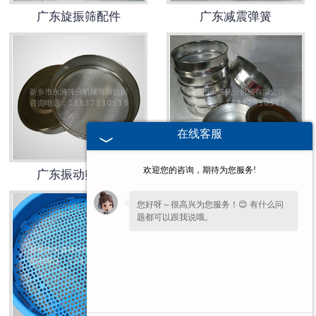
广东旋振筛配件
广东减震弹簧
在线客服
欢迎您的咨询，期待为您服务!
广东振动筛筛板
广东直线筛配件
您好呀～很高兴为您服务！😊 有什么问
题都可以跟我说哦。
您还在吗？不方便沟通可留下
【联系方式
或微信】
，我们后续回访。✨