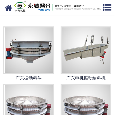
网站首页
广东筛分设备
广东给料设备
广东振动电机
广东输送设备
广东振动平台
广东振动料斗
广东电机振动给料机
广东仓壁振动器
广东筛机配件