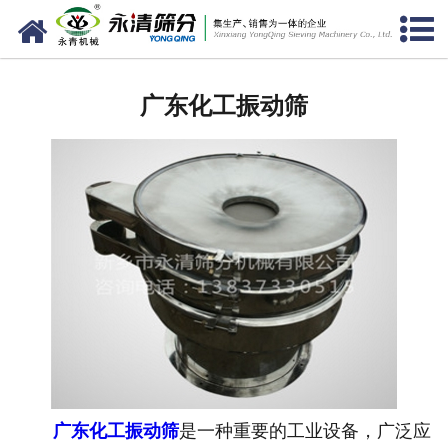
网站首页
广东筛分设备
广东化工振动筛
广东给料设备
广东振动电机
广东输送设备
广东振动平台
广东仓壁振动器
广东筛机配件
广东化工振动筛
是一种重要的工业设备，广泛应