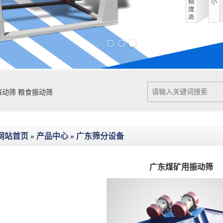
Previous slide
Next slide
振动筛
粮食振动筛
网站首页
»
产品中心
»
广东筛分设备
广东煤矿用振动筛