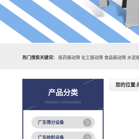
热门搜索关键词：
医药振动筛
化工振动筛
食品振动筛
水泥
您的位置:
产品分类
PRODUCT CATEGORIES
广东筛分设备
广东给料设备