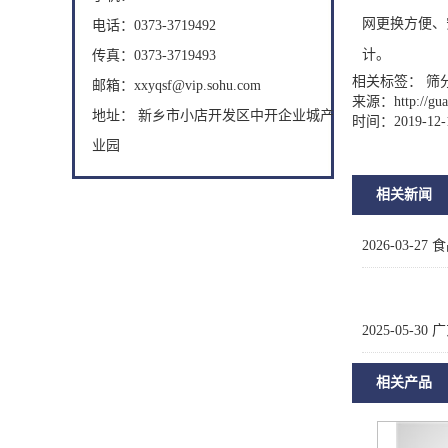
网更换方便、
电话：0373-3719492
计。
传真：0373-3719493
相关标签： 筛
邮箱：xxyqsf@vip.sohu.com
来源：
http://g
地址： 新乡市小店开发区中开企业城产
时间：2019-12-
业园
相关新闻
2026-03-27
食
2025-05-30
广
相关产品