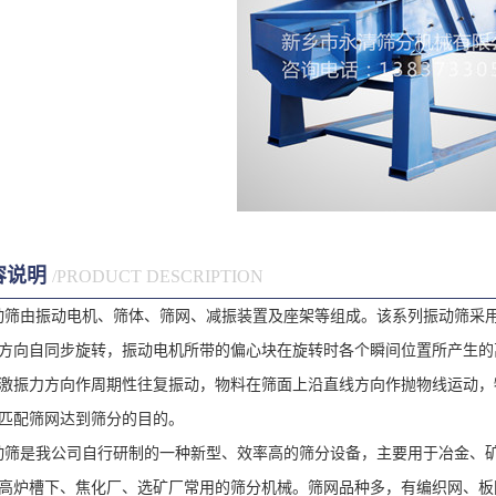
容说明
/PRODUCT DESCRIPTION
动筛
由振动电机、筛体、筛网、减振装置及座架等组成。该系列振动筛采
方向自同步旋转，振动电机所带的偏心块在旋转时各个瞬间位置所产生的
激振力方向作周期性往复振动，物料在筛面上沿直线方向作抛物线运动，
匹配筛网达到筛分的目的。
动筛
是我公司自行研制的一种新型、效率高的筛分设备，主要用于冶金、
高炉槽下、焦化厂、选矿厂常用的筛分机械。筛网品种多，有编织网、板