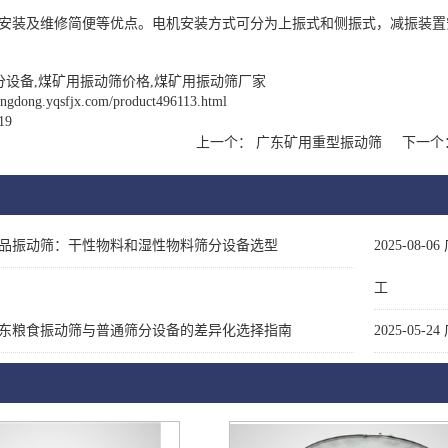
安装及维修简便等优点。电机安装方式可分为上振式和侧振式，减振装置
分设备,煤矿用振动筛价格,煤矿用振动筛厂家
uangdong.yqsfjx.com/product496113.html
19
上一个：
广东矿用重型振动筛
下一个
品振动筛：干性物料和湿性物料筛分设备选型
2025-08-06
工
东粮食振动筛与普通筛分设备的差异化选择指南
2025-05-24