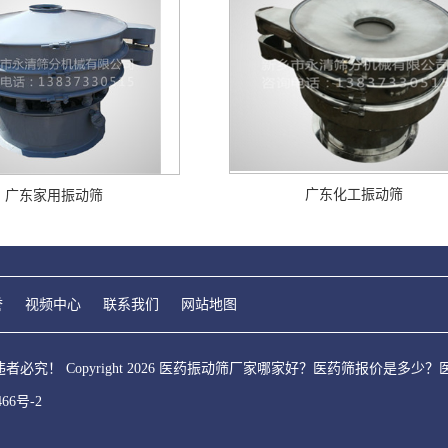
广东化工振动筛
广东家用振动筛
誉
视频中心
联系我们
网站地图
必究！ Copyright 2026 医药振动筛厂家哪家好？医药筛报价是
466号-2