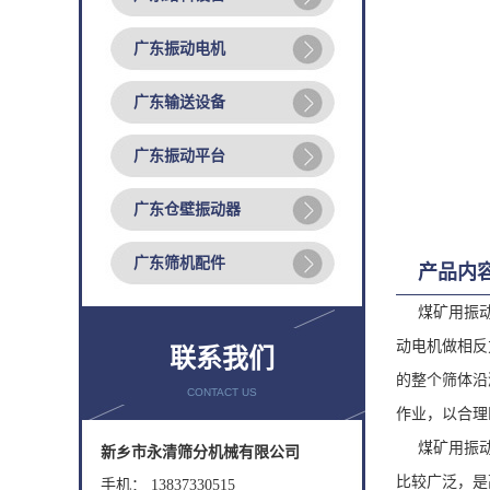
广东振动电机
广东输送设备
广东振动平台
广东仓壁振动器
广东筛机配件
产品内
煤矿用振
动电机做相反
联系我们
的整个筛体沿
CONTACT US
作业，以合理
煤矿用振
新乡市永清筛分机械有限公司
比较广泛，是
手机： 13837330515