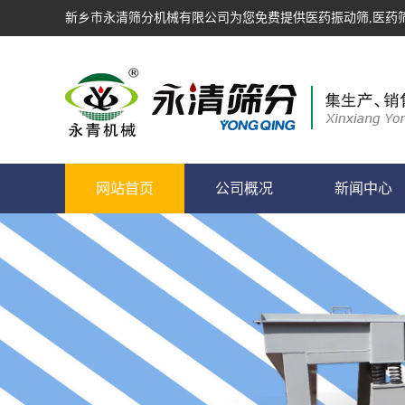
新乡市永清筛分机械有限公司为您免费提供
医药振动筛
,医药
网站首页
公司概况
新闻中心