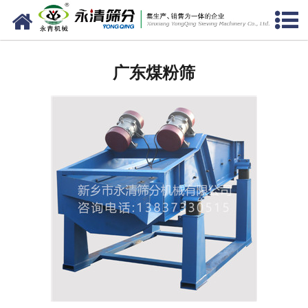
网站首页
广东筛分设备
广东煤粉筛
广东给料设备
广东振动电机
广东输送设备
广东振动平台
广东仓壁振动器
广东筛机配件