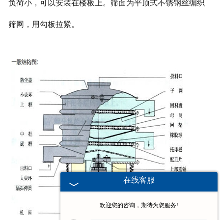
负荷小，可以安装在楼板上。筛面为平顶式不锈钢丝编织
筛网，用勾板拉紧。
在线客服
欢迎您的咨询，期待为您服务!