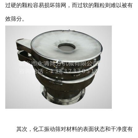
过硬的颗粒容易损坏筛网，而过软的颗粒则难以被有
效筛分。
其次，化工振动筛对材料的表面状态和干净度有