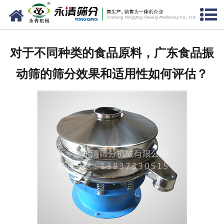
网站首页
公司概况
对于不同种类的食品原料，广东食品振
新闻中心
动筛的筛分效果和适用性如何评估？
产品中心
资质荣誉
服务准则
视频中心
联系我们