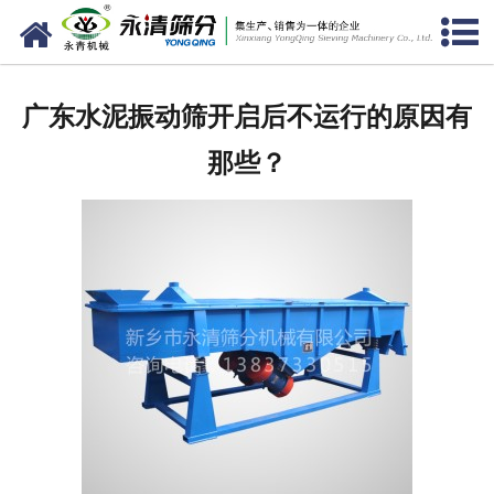
网站首页
公司概况
广东水泥振动筛开启后不运行的原因有
新闻中心
那些？
产品中心
资质荣誉
服务准则
视频中心
联系我们