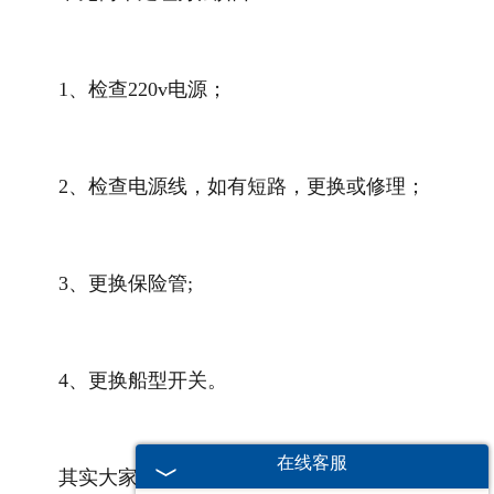
1、检查220v电源；
2、检查电源线，如有短路，更换或修理；
3、更换保险管;
4、更换船型开关。
在线客服
其实大家也可以看出，
广东水泥振动筛
出现无法