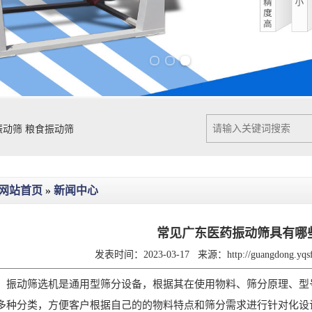
Previous slide
Next slide
振动筛
粮食振动筛
网站首页
»
新闻中心
常见广东医药振动筛具有哪
发表时间：2023-03-17
来源：
http://guangdong.yq
动筛选机是通用型筛分设备，根据其在使用物料、筛分原理、型号
多种分类，方便客户根据自己的的物料特点和筛分需求进行针对化设计