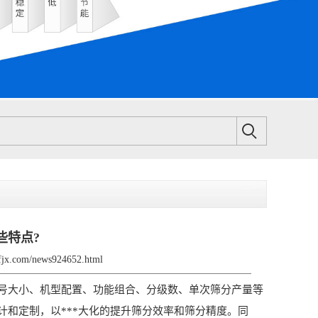
些特点?
sfjx.com/news924652.html
大小、机型配置、功能组合、分级数、单次筛分产量等
和定制，以***大化的提升筛分效率和筛分精度。同