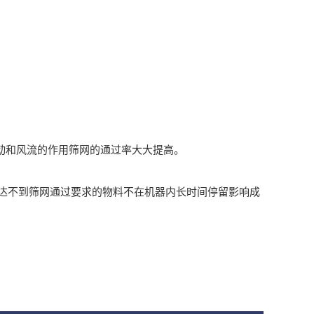
动和风流的作用筛网的通过率大大提高。
，达不到筛网通过要求的物料不在机器内长时间停留影响成