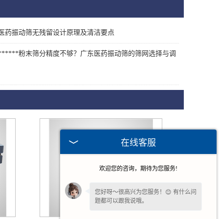
医药振动筛无残留设计原理及清洁要点
******粉末筛分精度不够？广东医药振动筛的筛网选择与调
在线客服
欢迎您的咨询，期待为您服务!
您好呀～很高兴为您服务！😊 有什么问
题都可以跟我说哦。