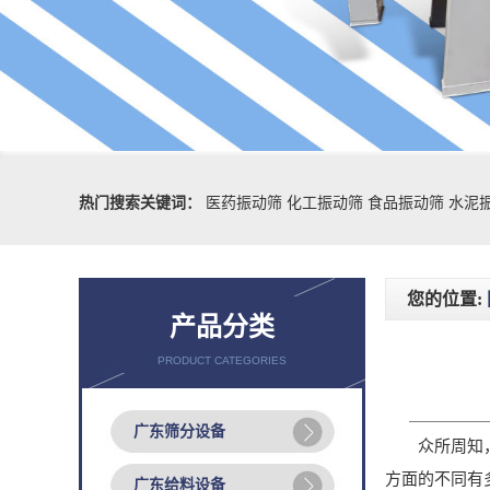
热门搜索关键词：
医药振动筛
化工振动筛
食品振动筛
水泥
您的位置:
产品分类
PRODUCT CATEGORIES
广东筛分设备
众所周知，振
方面的不同有
广东给料设备