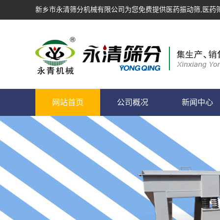
新乡市永清筛分机械有限公司为您免费提供
医药振动筛
,医药
网站首页
公司概况
新闻中心