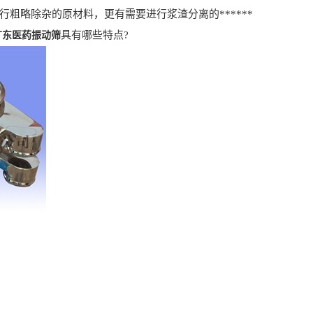
行粗略除杂的原材料，更有需要进行浆渣分离的******
具有哪些特点?
广东医药振动筛