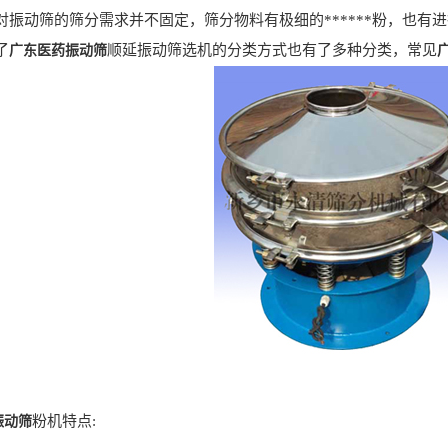
对振动筛的筛分需求并不固定，筛分物料有极细的******粉，也有进
了
顺延振动筛选机的分类方式也有了多种分类，常见
广东医药振动筛
粉机特点:
振动筛