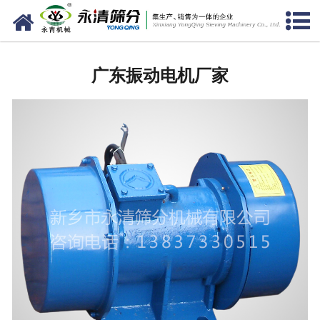
网站首页
广东筛分设备
广东振动电机厂家
广东给料设备
广东振动电机
广东输送设备
广东振动平台
广东仓壁振动器
广东筛机配件