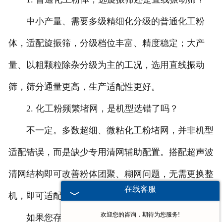
中小产量、需要多级精细化分级的普通化工粉
体，适配旋振筛，分级档位丰富、精度稳定；大产
量、以粗颗粒除杂分级为主的工况，选用直线振动
筛，筛分通量更高，生产适配性更好。
2. 化工粉频繁堵网，是机型选错了吗？
不一定。多数超细、微粘化工粉堵网，并非机型
适配错误，而是缺少专用清网辅助配置。搭配超声波
清网结构即可改善粉体团聚、糊网问题，无需更换整
在线客服
机，即可适配长期稳定筛分。
欢迎您的咨询，期待为您服务!
如果您存在
广东化工振动筛
选型难题，可提供物