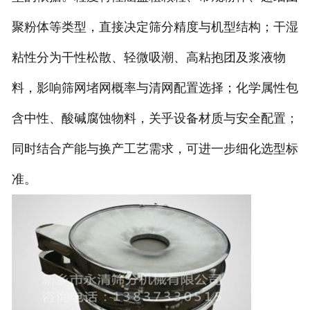
聚粉体等类型，直接决定筛分精度与机型结构；干湿
粘性分为干性松散、轻微吸潮、高粘抱团及浆液物
料，影响筛网堵网概率与清网配置选择；化学属性包
含中性、酸碱腐蚀物料，关乎设备材质与安全配置；
同时结合产能与换产工艺需求，可进一步细化选型标
准。