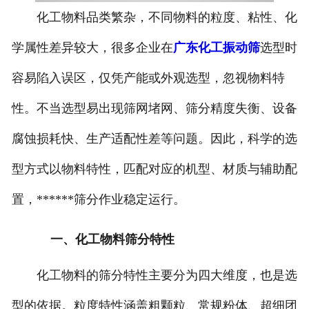
化工物料品类繁杂，不同物料的粒度、粘性、化
学属性差异较大，很多企业在
广东化工振动筛
选型时
容易陷入误区，仅凭产能或外观选型，忽视物料特
性。不当选型易出现筛网堵网、筛分精度失衡、设备
腐蚀损耗快、生产适配性差等问题。因此，科学的选
型方式以物料特性，匹配对应的机型、材质与辅助配
置，******筛分作业稳定运行。
一、化工物料筛分特性
化工物料的筛分特性主要分为四大维度，也是选
型的依据。粒度特性涵盖粗颗粒、常规粉体、超细团