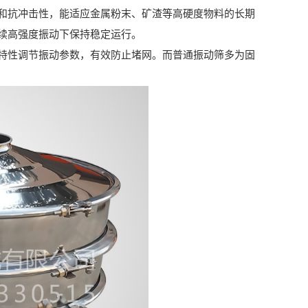
抗冲击性，能适应金属粉末、矿渣等高硬度物料的长期
续高强度振动下保持稳定运行。
性调节振动参数，有效防止堵网。而普通振动筛多为固