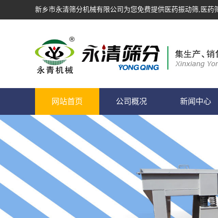
新乡市永清筛分机械有限公司为您免费提供
医药振动筛
,医药
网站首页
公司概况
新闻中心