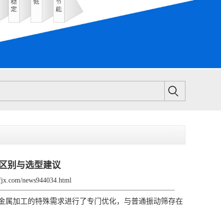
区别与选型建议
sfjx.com/news944034.html
属加工的特殊需求进行了专门优化，与普通振动筛存在