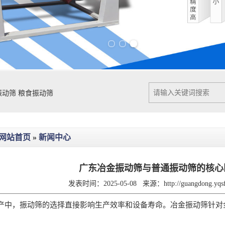
Previous slide
Next slide
振动筛
粮食振动筛
网站首页
»
新闻中心
广东冶金振动筛与普通振动筛的核心
发表时间：2025-05-08
来源：
http://guangdong.yq
，振动筛的选择直接影响生产效率和设备寿命。冶金振动筛针对金