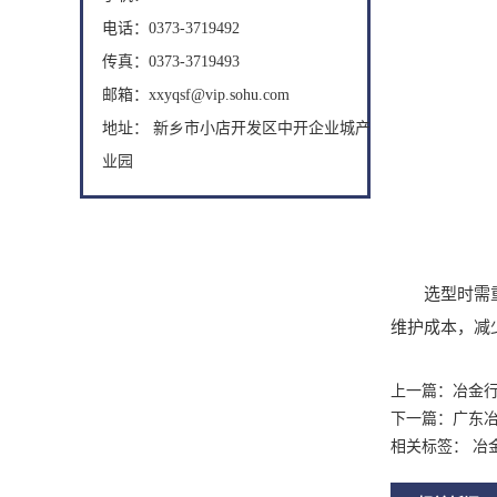
电话：0373-3719492
传真：0373-3719493
邮箱：xxyqsf@vip.sohu.com
地址： 新乡市小店开发区中开企业城产
业园
选型时需重点
维护成本，减
上一篇：
冶金
下一篇：
广东
相关标签： 冶