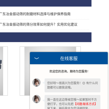
广东冶金振动筛的耐磨材料选择与维护保养指南
广东冶金振动筛的筛分效率如何提升？实用优化建议
在线客服
欢迎您的咨询，期待为您服务!
您好呀～很高兴为您服务！😊 有什么问
题都可以跟我说哦。
我一直在这边等候您哦～如果暂时不方
广东食品振动筛
便打字，也可以先把
【问题/联系方式】
留下来，稍后我会为您详细回复。