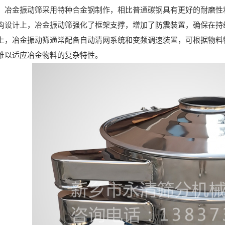
金振动筛采用特种合金钢制作，相比普通碳钢具有更好的耐磨性和
构设计上，冶金振动筛强化了框架支撑，增加了防震装置，确保在持
冶金振动筛通常配备自动清网系统和变频调速装置，可根据物料特
难以适应冶金物料的复杂特性。