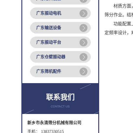
材质方面，冶
广东振动电机
筛分作业。结
功能配置上，
广东输送设备
定频率设计，
广东振动平台
广东仓壁振动器
广东筛机配件
联系我们
CONTACT US
新乡市永清筛分机械有限公司
手机： 13837330515