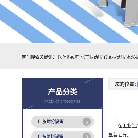
热门搜索关键词：
医药振动筛
化工振动筛
食品振动筛
水泥
您的位置:
产品分类
PRODUCT CATEGORIES
广东筛分设备
在工业生产中
显著差异。
广东给料设备