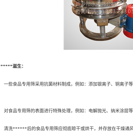
*****滋生：
一些食品专用筛采用抗菌材料制成，例如：添加银离子、铜离子等抗菌
对食品专用筛的表面进行特殊处理，例如：电解抛光、纳米涂层等，可
清洗******后的食品专用筛应彻底晾干或烘干，并存放在干燥通风的