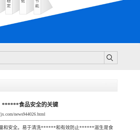
：******食品安全的关键
sfjx.com/news944026.html
。易于清洗******和有效防止******滋生是食