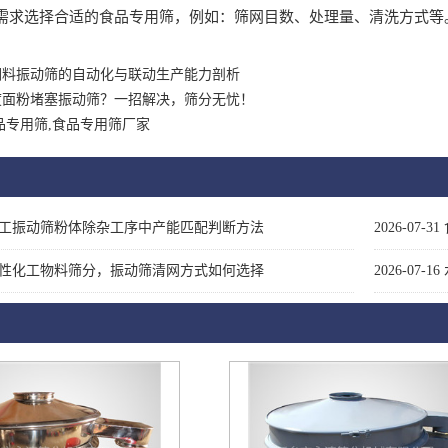
选择合适的食品专用筛，例如：筛网目数、处理量、清洗方式等
饲料振动筛的自动化与联动生产能力剖析
度面粉堵塞振动筛？一招解决，筛分无忧！
品专用筛,食品专用筛厂家
工振动筛粉体除杂工序中产能匹配判断方法
2026-07-31
性化工物料筛分，振动筛清网方式如何选择
2026-07-16