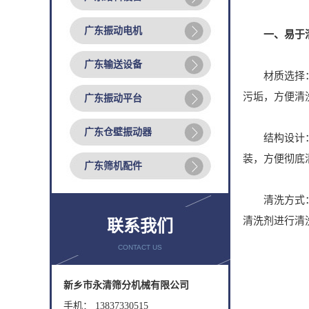
广东振动电机
一、易于清
广东输送设备
材质选择： 
污垢，方便清洗*
广东振动平台
广东仓壁振动器
结构设计： 
装，方便彻底
广东筛机配件
清洗方式： 
清洗剂进行清
联系我们
CONTACT US
新乡市永清筛分机械有限公司
手机： 13837330515