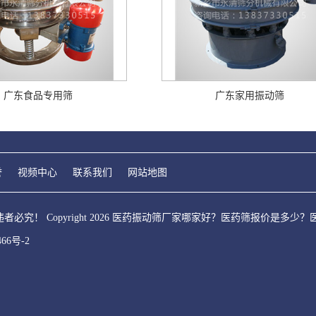
广东食品专用筛
广东家用振动筛
誉
视频中心
联系我们
网站地图
必究！ Copyright 2026 医药振动筛厂家哪家好？医药筛报价是
466号-2