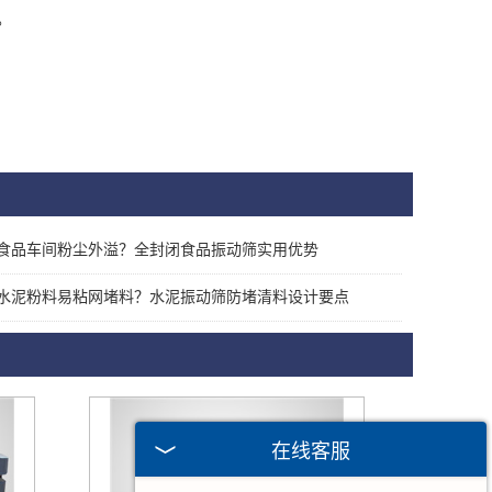
。
食品车间粉尘外溢？全封闭食品振动筛实用优势
水泥粉料易粘网堵料？水泥振动筛防堵清料设计要点
在线客服