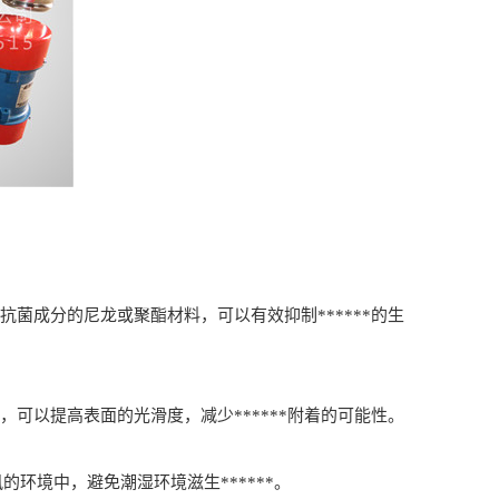
成分的尼龙或聚酯材料，可以有效抑制******的生
以提高表面的光滑度，减少******附着的可能性。
环境中，避免潮湿环境滋生******。