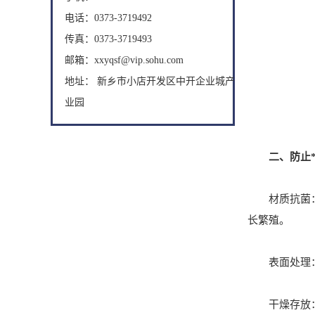
电话：0373-3719492
传真：0373-3719493
邮箱：xxyqsf@vip.sohu.com
地址： 新乡市小店开发区中开企业城产
业园
二、防止*
材质抗菌： 
长繁殖。
表面处理： 
干燥存放： 