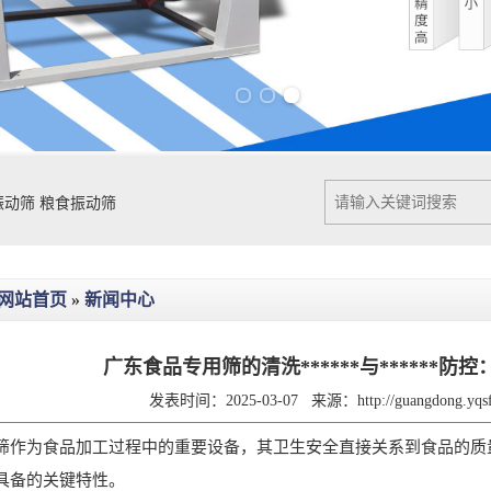
Previous slide
Next slide
振动筛
粮食振动筛
网站首页
»
新闻中心
广东食品专用筛的清洗******与******防控
发表时间：2025-03-07
来源：
http://guangdong.yq
为食品加工过程中的重要设备，其卫生安全直接关系到食品的质量和安全
具备的关键特性。