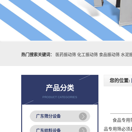
热门搜索关键词：
医药振动筛
化工振动筛
食品振动筛
水泥
您的位置:
产品分类
PRODUCT CATEGORIES
广东筛分设备
食品专用筛作
品专用筛必须
广东给料设备