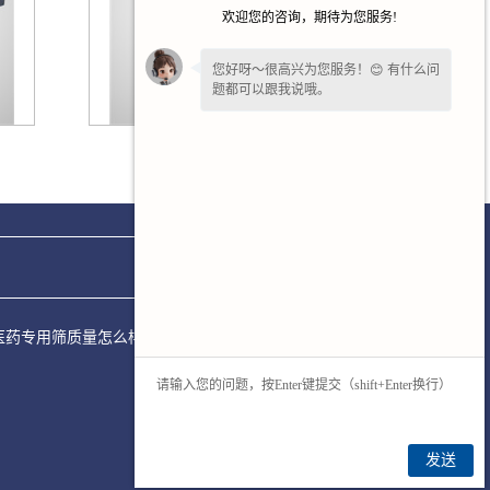
欢迎您的咨询，期待为您服务!
您好呀～很高兴为您服务！😊 有什么问
题都可以跟我说哦。
您的
【手机】
多少？我稍后让业务经理
广东食品振动筛
给您回电话！
多少？医药专用筛质量怎么样？新乡市永清筛分机械有限公司专门承
发送