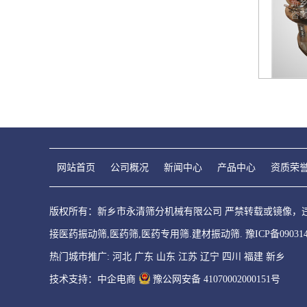
网站首页
公司概况
新闻中心
产品中心
资质荣
版权所有：新乡市永清筛分机械有限公司 严禁转载或镜像，违者
接医药振动筛,医药筛,医药专用筛.建材振动筛.
豫ICP备09031
热门城市推广:
河北
广东
山东
江苏
辽宁
四川
福建
新乡
技术支持：中企电商
豫公网安备 41070002000151号