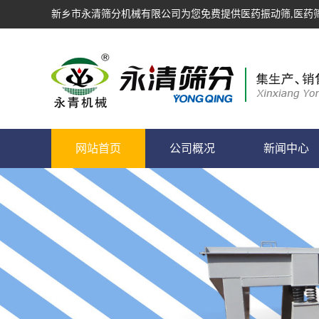
新乡市永清筛分机械有限公司为您免费提供
医药振动筛
,医药
网站首页
公司概况
新闻中心