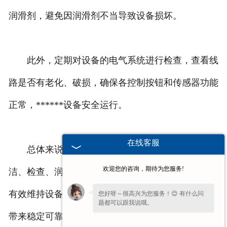
润滑剂，避免因润滑剂不当导致设备损坏。
此外，定期对设备的电气系统进行检查，查看线
路是否有老化、破损，确保各控制按钮和传感器功能
正常，******设备安全运行。
在线客服
总体来说，谷物专用筛的日常维护保养通过清
欢迎您的咨询，期待为您服务!
洁、检查、润滑和电气系统检查这些关键步骤，就能
有效维持设备性能，操作并不复杂，却能为粮食加工
您好呀～很高兴为您服务！😊 有什么问
题都可以跟我说哦。
带来稳定可靠的****** 。