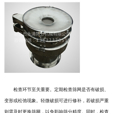
检查环节至关重要。定期检查筛网是否有破损、
变形或松弛现象。轻微破损可进行修补，若破损严重
则需及时更换筛网，以免影响筛分精度。同时，检查