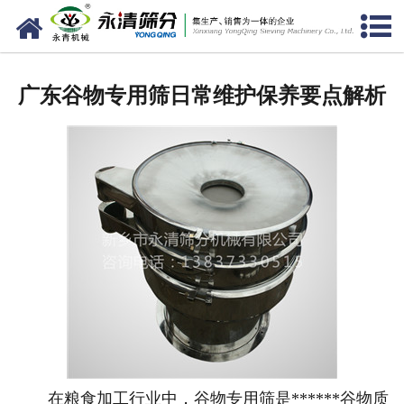
网站首页
公司概况
广东谷物专用筛日常维护保养要点解析
新闻中心
产品中心
资质荣誉
服务准则
视频中心
联系我们
在粮食加工行业中，谷物专用筛是******谷物质