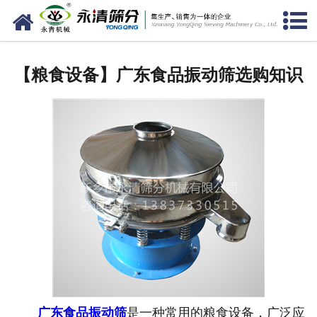
网站首页
公司概况
【粮食设备】广东食品振动筛选购知识
新闻中心
产品中心
资质荣誉
服务准则
视频中心
联系我们
广东食品振动筛
是一种常用的粮食设备，广泛应