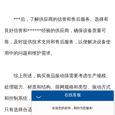
***后，了解供应商的信誉和售后服务。选择有
良好信誉和******经验的供应商，确保设备质量可
靠，及时提供技术支持和售后服务，以便解决设备使
用中的问题和维护需求。
综上所述，购买食品振动筛需要考虑生产规模、
处理能力、材质和结构、筛网规格和类型、振动方式
在线客服
和控制系统，以及供应商的信誉和售后服务等因素。
欢迎您的咨询，期待为您服务!
只有选择合适的设备，并充分了解其性能和特点，才