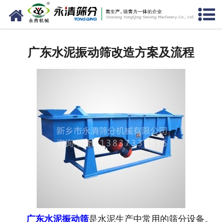
网站首页
公司概况
广东水泥振动筛改造方案及流程
新闻中心
产品中心
资质荣誉
服务准则
视频中心
联系我们
广东水泥振动筛
是水泥生产中常用的筛分设备。