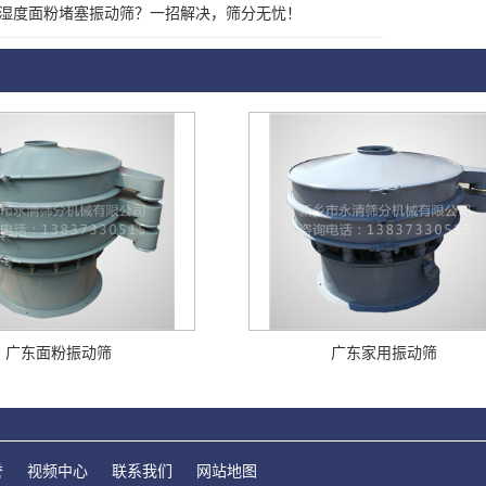
湿度面粉堵塞振动筛？一招解决，筛分无忧！
广东面粉振动筛
广东家用振动筛
誉
视频中心
联系我们
网站地图