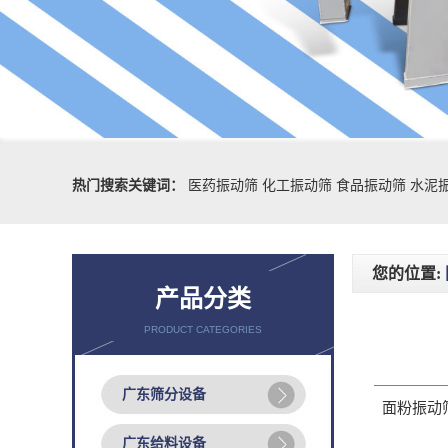
热门搜索关键词：
医药振动筛
化工振动筛
食品振动筛
水泥
您的位置:
产品分类
PRODUCT CATEGORIES
广东筛分设备
面粉振动筛的
广东给料设备