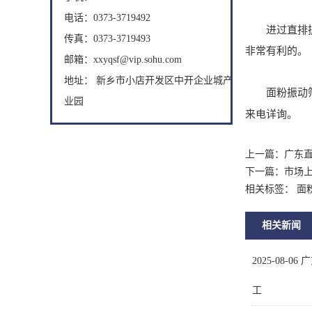
电话：0373-3719492
进过直排振动
传真：0373-3719493
非常有利的。
邮箱：xxyqsf@vip.sohu.com
地址： 新乡市小店开发区中开企业城产
面粉振动筛厂
业园
来电详询。
上一篇：
广东
下一篇：
市场
相关标签： 面
相关新闻
2025-08-06
广
工