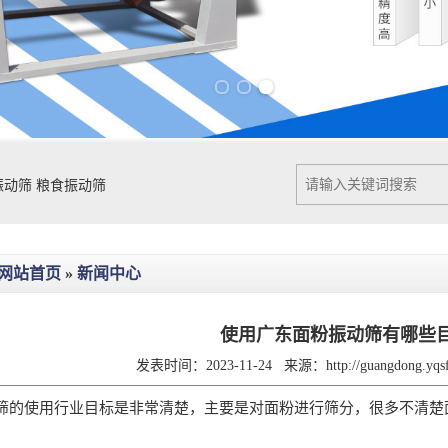
Previous slide
Next slide
振动筛
粮食振动筛
网站首页
»
新闻中心
使用广东面粉振动筛有哪些
发表时间：2023-11-24
来源：
http://guangdong.yq
使用行业目标是非常清楚，主要是对面粉进行筛分，很多不清楚面