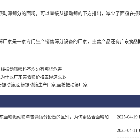
筛筛分的面粉，可以直接从振动筛的下方排出，减少了面粉在振动
家是一家专门生产销售筛分设备的厂家，主营产品还有
广东食品
直线振动筛喂料不均匀有哪些危害
上为什么广东实验筛价格差异这么多
粉振动筛,面粉振动筛生产厂家,面粉振动筛厂家
东面粉振动筛与普通筛分设备的区别，为何更适合面粉加
2025-04-19
2025-04-11