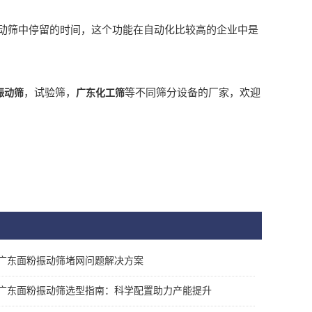
筛中停留的时间，这个功能在自动化比较高的企业中是
，试验筛，
等不同筛分设备的厂家，欢迎
振动筛
广东化工筛
广东面粉振动筛堵网问题解决方案
广东面粉振动筛选型指南：科学配置助力产能提升