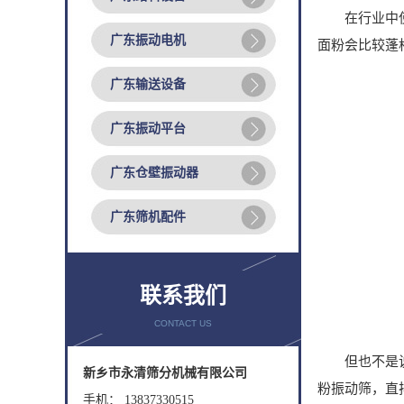
在行业中使用
广东振动电机
面粉会比较蓬
广东输送设备
广东振动平台
广东仓壁振动器
广东筛机配件
联系我们
CONTACT US
但也不是说面
新乡市永清筛分机械有限公司
粉振动筛，直
手机： 13837330515