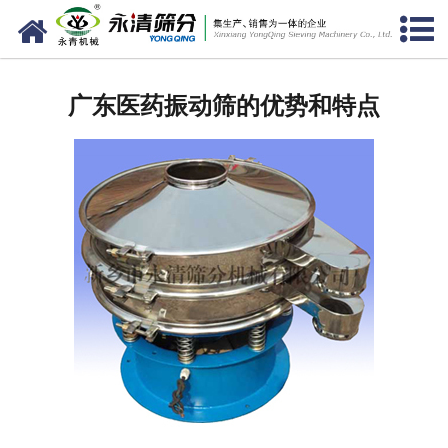
网站首页
公司概况
广东医药振动筛的优势和特点
新闻中心
产品中心
资质荣誉
服务准则
视频中心
联系我们