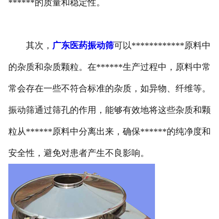
******的质量和稳定性。
其次，
广东医药振动筛
可以************原料中
的杂质和杂质颗粒。在******生产过程中，原料中常
常会存在一些不符合标准的杂质，如异物、纤维等。
振动筛通过筛孔的作用，能够有效地将这些杂质和颗
粒从******原料中分离出来，确保******的纯净度和
安全性，避免对患者产生不良影响。