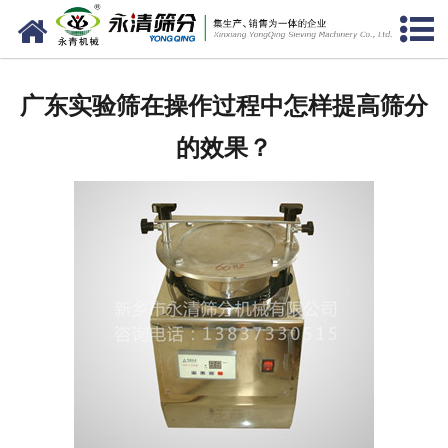
网站首页
公司概况
广东实验筛在操作过程中怎样提高筛分
新闻中心
的效果？
产品中心
资质荣誉
服务准则
视频中心
联系我们