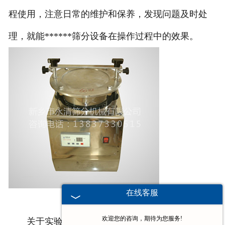
程使用，注意日常的维护和保养，发现问题及时处
理，就能******筛分设备在操作过程中的效果。
在线客服
欢迎您的咨询，期待为您服务!
关于实验筛的相关介绍到这里就结束了。我公司