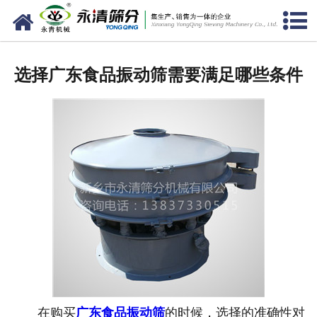
网站首页
公司概况
选择广东食品振动筛需要满足哪些条件
新闻中心
产品中心
资质荣誉
服务准则
视频中心
联系我们
在购买
广东食品振动筛
的时候，选择的准确性对