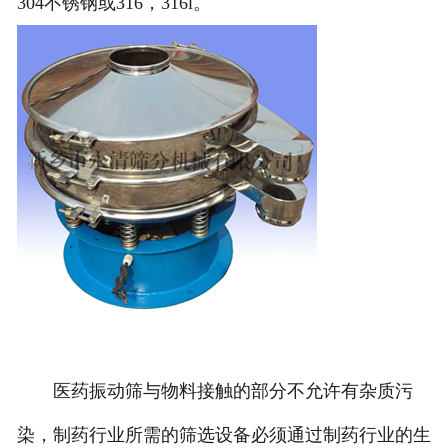
304不锈钢或316，316l。
医药振动筛与物料接触的部分不允许有杂质污
染，制药行业所需的筛选设备必须通过制药行业的生