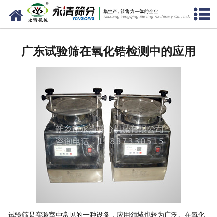
网站首页
公司概况
广东试验筛在氧化锆检测中的应用
新闻中心
产品中心
资质荣誉
服务准则
视频中心
联系我们
试验筛是实验室中常见的一种设备，应用领域也较为广泛。在氧化