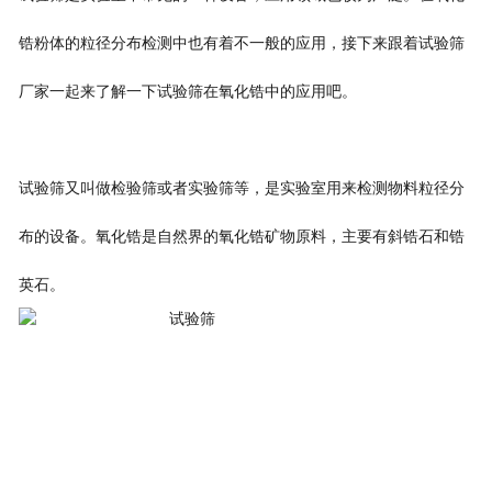
锆粉体的粒径分布检测中也有着不一般的应用，接下来跟着试验筛
厂家一起来了解一下试验筛在氧化锆中的应用吧。
试验筛又叫做检验筛或者实验筛等，是实验室用来检测物料粒径分
布的设备。氧化锆是自然界的氧化锆矿物原料，主要有斜锆石和锆
英石。