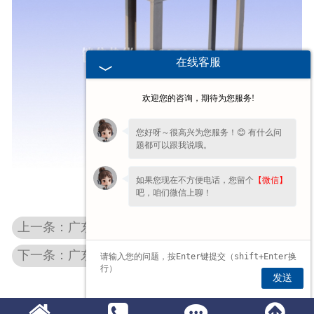
在线客服
欢迎您的咨询，期待为您服务!
您好呀～很高兴为您服务！😊 有什么问
题都可以跟我说哦。
如果您现在不方便电话，您留个
【微信】
LS螺旋输送机（座式）
吧，咱们微信上聊！
上一条：广东小型提升机
下一条：广东振动垂直提升机
发送