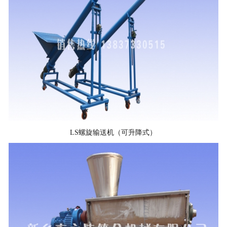
LS螺旋输送机（可升降式）