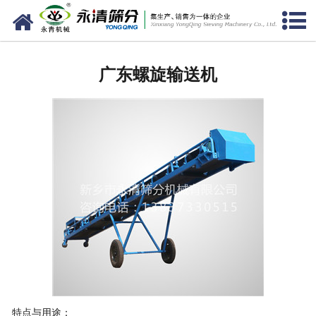
网站首页
广东筛分设备
广东螺旋输送机
广东给料设备
广东振动电机
广东输送设备
广东振动平台
广东仓壁振动器
广东筛机配件
特点与用途：