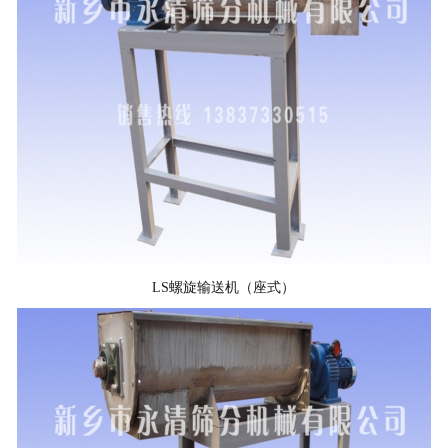
LS螺旋输送机（座式）