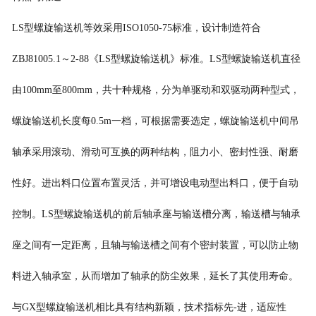
LS型螺旋输送机等效采用ISO1050-75标准，设计制造符合
ZBJ81005.1～2-88《LS型螺旋输送机》标准。LS型螺旋输送机直径
由100mm至800mm，共十种规格，分为单驱动和双驱动两种型式，
螺旋输送机长度每0.5m一档，可根据需要选定，螺旋输送机中间吊
轴承采用滚动、滑动可互换的两种结构，阻力小、密封性强、耐磨
性好。进出料口位置布置灵活，并可增设电动型出料口，便于自动
控制。LS型螺旋输送机的前后轴承座与输送槽分离，输送槽与轴承
座之间有一定距离，且轴与输送槽之间有个密封装置，可以防止物
料进入轴承室，从而增加了轴承的防尘效果，延长了其使用寿命。
与GX型螺旋输送机相比具有结构新颖，技术指标先-进，适应性