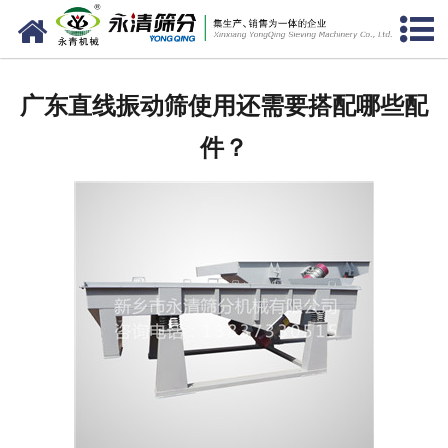
网站首页
公司概况
广东直线振动筛使用还需要搭配哪些配
新闻中心
件？
产品中心
资质荣誉
服务准则
视频中心
联系我们